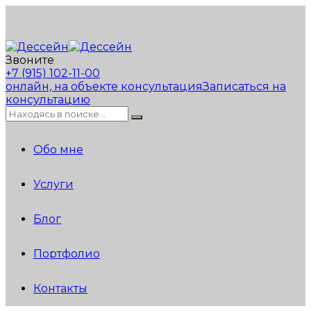
Звоните
+7 (915) 102-11-00
онлайн, на объекте консультация
Записаться на
консультацию
Обо мне
Услуги
Блог
Портфолио
Контакты