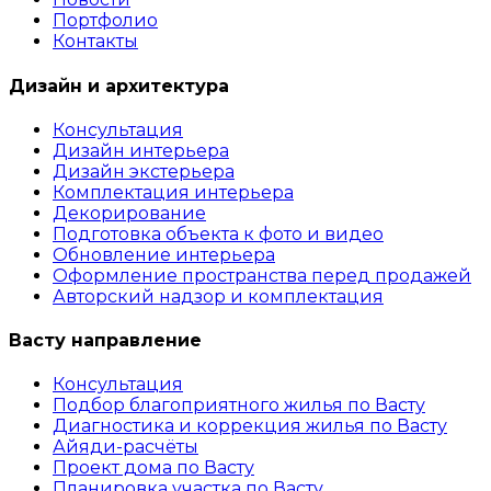
Портфолио
Контакты
Дизайн и архитектура
Консультация
Дизайн интерьера
Дизайн экстерьера
Комплектация интерьера
Декорирование
Подготовка объекта к фото и видео
Обновление интерьера
Оформление пространства перед продажей
Авторский надзор и комплектация
Васту направление
Консультация
Подбор благоприятного жилья по Васту
Диагностика и коррекция жилья по Васту
Айяди-расчёты
Проект дома по Васту
Планировка участка по Васту