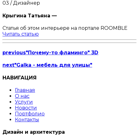
03 / Дизайнер
Крыгина Татьяна —
Статья об этом интерьере на портале ROOMBLE
Читать статью
previous
"Почему-то фламинго" 3D
next
"Galka - мебель для улицы"
НАВИГАЦИЯ
Главная
О нас
Услуги
Новости
Портфолио
Контакты
Дизайн и архитектура