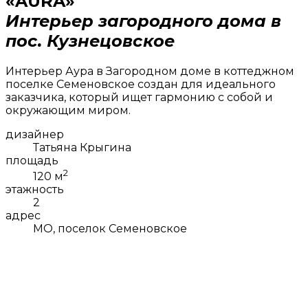
«AURA»
Интерьер загородного дома в
пос. Кузнецовское
Интерьер Аура в Загородном доме в коттеджном
поселке Семеновское создан для идеального
заказчика, который ищет гармонию с собой и
окружающим миром.
дизайнер
Татьяна Крыгина
площадь
2
120 м
этажность
2
адрес
МО, поселок Семеновское